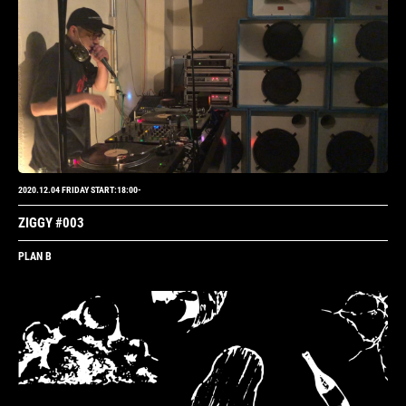
2020.12.04 FRIDAY START:18:00-
ZIGGY #003
PLAN B