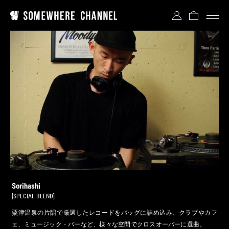
Sorihashi
[SPECIAL BLEND]
粟津温泉の片隅で厳選したレコードをバッグに詰め込み、クラブやカフ
ェ、ミュージック・バーなど、様々な空間でクロスオーバーに選曲。