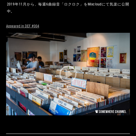
2019年11月から、毎週6曲録音「ロクロク」をMixcloudにて気楽に公開
中。
Appeared in DEF #004