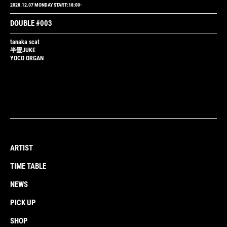
2020.12.07 MONDAY START:18:00-
DOUBLE #003
tanaka scat
半畳JUKE
YOCO ORGAN
ARTIST
TIME TABLE
NEWS
PICK UP
SHOP