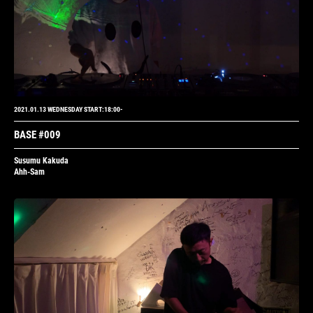
2021.01.13 WEDNESDAY START:18:00-
BASE #009
Susumu Kakuda
Ahh-Sam