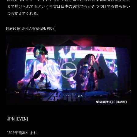
まで届けられてるという事実は日本の辺境でもがきつづけてる僕らをい
つも支えてくれる。
Played by JPN [ANYWHERE #007]
JPN
[EVEN]
1999年熊本生まれ。