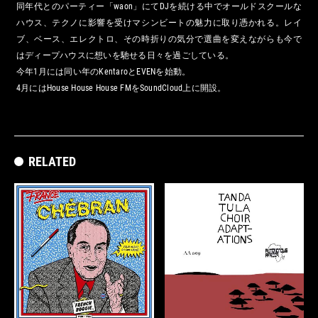
同年代とのパーティー「waon」にてDJを続ける中でオールドスクールな
ハウス、テクノに影響を受けマシンビートの魅力に取り憑かれる。レイ
ブ、ベース、エレクトロ、その時折りの気分で選曲を変えながらも今で
はディープハウスに想いを馳せる日々を過ごしている。
今年1月には同い年のKentaroとEVENを始動。
4月にはHouse House House FMをSoundCloud上に開設。
RELATED