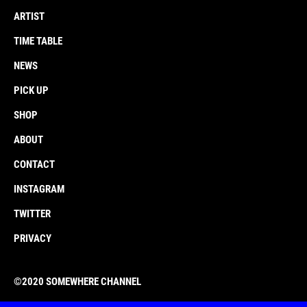
ARTIST
TIME TABLE
NEWS
PICK UP
SHOP
ABOUT
CONTACT
INSTAGRAM
TWITTER
PRIVACY
©︎2020 SOMEWHERE CHANNEL